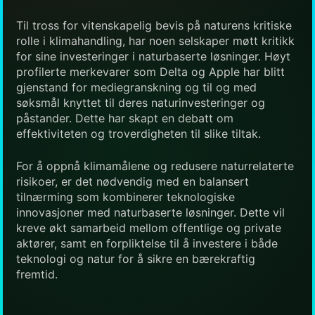
Til tross for vitenskapelig bevis på naturens kritiske
rolle i klimahandling, har noen selskaper møtt kritikk
for sine investeringer i naturbaserte løsninger. Høyt
profilerte merkevarer som Delta og Apple har blitt
gjenstand for mediegranskning og til og med
søksmål knyttet til deres naturinvesteringer og
påstander. Dette har skapt en debatt om
effektiviteten og troverdigheten til slike tiltak.
For å oppnå klimamålene og redusere naturrelaterte
risikoer, er det nødvendig med en balansert
tilnærming som kombinerer teknologiske
innovasjoner med naturbaserte løsninger. Dette vil
kreve økt samarbeid mellom offentlige og private
aktører, samt en forpliktelse til å investere i både
teknologi og natur for å sikre en bærekraftig
fremtid.