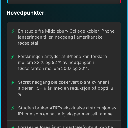
Hovedpunkter:
En studie fra Middlebury College kobler iPhone-
lanseringen til en nedgang i amerikanske
fødselstall.
Forskningen antyder at iPhone kan forklare
mellom 33 % og 52 % av nedgangen i
fødselsraten mellom 2007 og 2011.
Størst nedgang ble observert blant kvinner i
alderen 15–19 år, med en reduksjon på opptil 8
%.
Studien bruker AT&Ts eksklusive distribusjon av
iPhone som en naturlig eksperimentell ramme.
Forskerne foreslår at smarttelefonbruk kan ha