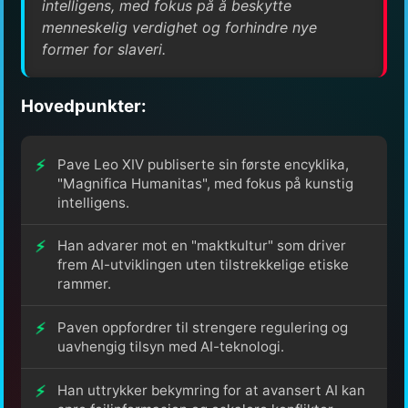
intelligens, med fokus på å beskytte
menneskelig verdighet og forhindre nye
former for slaveri.
Hovedpunkter:
Pave Leo XIV publiserte sin første encyklika,
"Magnifica Humanitas", med fokus på kunstig
intelligens.
Han advarer mot en "maktkultur" som driver
frem AI-utviklingen uten tilstrekkelige etiske
rammer.
Paven oppfordrer til strengere regulering og
uavhengig tilsyn med AI-teknologi.
Han uttrykker bekymring for at avansert AI kan