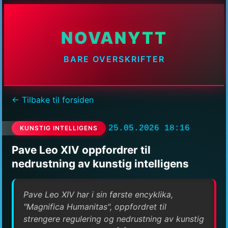
NOVANYTT
BARE OVERSKRIFTER
← Tilbake til forsiden
25.05.2026 18:16
KUNSTIG INTELLIGENS
Pave Leo XIV oppfordrer til
nedrustning av kunstig intelligens
Pave Leo XIV har i sin første encyklika,
"Magnifica Humanitas", oppfordret til
strengere regulering og nedrustning av kunstig