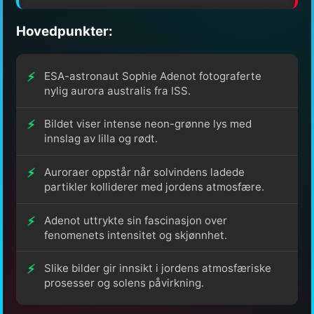
Hovedpunkter:
ESA-astronaut Sophie Adenot fotograferte
nylig aurora australis fra ISS.
Bildet viser intense neon-grønne lys med
innslag av lilla og rødt.
Auroraer oppstår når solvindens ladede
partikler kolliderer med jordens atmosfære.
Adenot uttrykte sin fascinasjon over
fenomenets intensitet og skjønnhet.
Slike bilder gir innsikt i jordens atmosfæriske
prosesser og solens påvirkning.