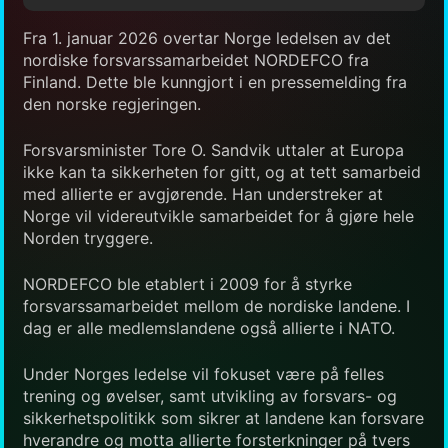
Fra 1. januar 2026 overtar Norge ledelsen av det
nordiske forsvarssamarbeidet NORDEFCO fra
Finland. Dette ble kunngjort i en pressemelding fra
den norske regjeringen.
Forsvarsminister Tore O. Sandvik uttaler at Europa
ikke kan ta sikkerheten for gitt, og at tett samarbeid
med allierte er avgjørende. Han understreker at
Norge vil videreutvikle samarbeidet for å gjøre hele
Norden tryggere.
NORDEFCO ble etablert i 2009 for å styrke
forsvarssamarbeidet mellom de nordiske landene. I
dag er alle medlemslandene også allierte i NATO.
Under Norges ledelse vil fokuset være på felles
trening og øvelser, samt utvikling av forsvars- og
sikkerhetspolitikk som sikrer at landene kan forsvare
hverandre og motta allierte forsterkninger på tvers