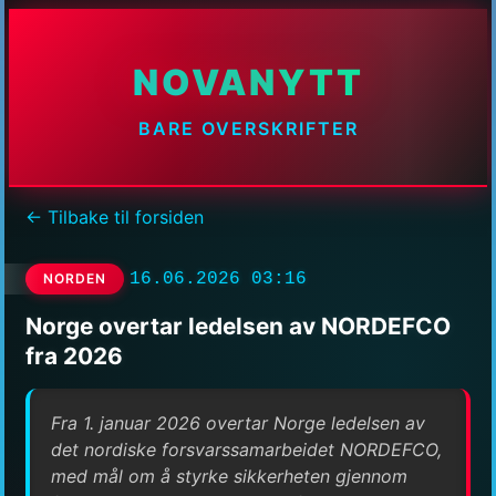
NOVANYTT
BARE OVERSKRIFTER
← Tilbake til forsiden
16.06.2026 03:16
NORDEN
Norge overtar ledelsen av NORDEFCO
fra 2026
Fra 1. januar 2026 overtar Norge ledelsen av
det nordiske forsvarssamarbeidet NORDEFCO,
med mål om å styrke sikkerheten gjennom