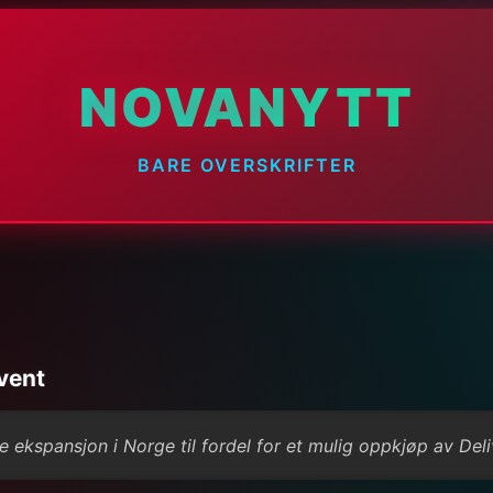
NOVANYTT
BARE OVERSKRIFTER
vent
e ekspansjon i Norge til fordel for et mulig oppkjøp av Del