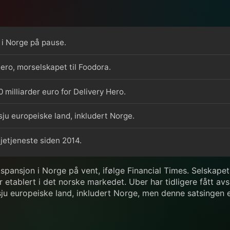
 i Norge på pause.
ero, morselskapet til Foodora.
0 milliarder euro for Delivery Hero.
 sju europeiske land, inkludert Norge.
sjetjeneste siden 2014.
kspansjon i Norge på vent, ifølge Financial Times. Selskape
 etablert i det norske markedet. Uber har tidligere fått avs
sju europeiske land, inkludert Norge, men denne satsingen e