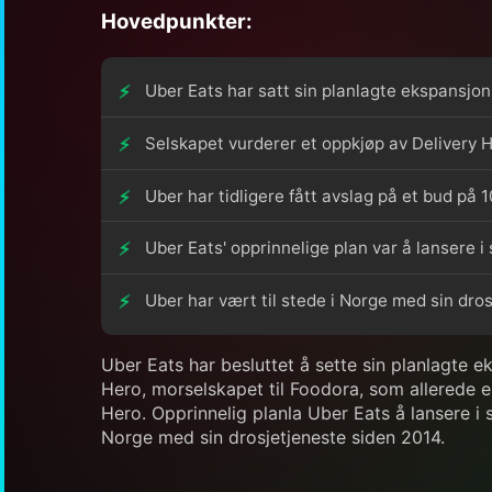
Hovedpunkter:
Uber Eats har satt sin planlagte ekspansjon
Selskapet vurderer et oppkjøp av Delivery H
Uber har tidligere fått avslag på et bud på 1
Uber Eats' opprinnelige plan var å lansere i
Uber har vært til stede i Norge med sin dro
Uber Eats har besluttet å sette sin planlagte e
Hero, morselskapet til Foodora, som allerede er
Hero. Opprinnelig planla Uber Eats å lansere i 
Norge med sin drosjetjeneste siden 2014.