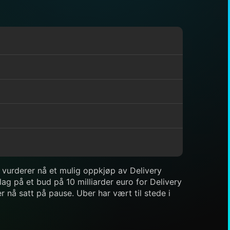
t vurderer nå et mulig oppkjøp av Delivery
lag på et bud på 10 milliarder euro for Delivery
r nå satt på pause. Uber har vært til stede i