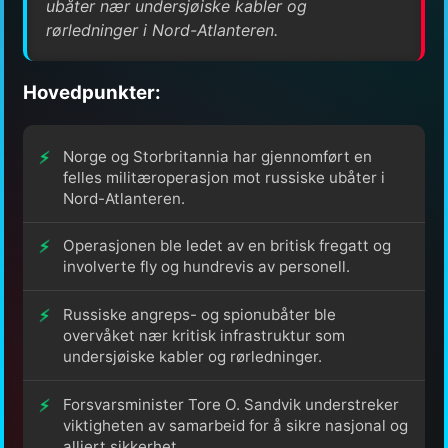
ubåter nær undersjøiske kabler og
rørledninger i Nord-Atlanteren.
Hovedpunkter:
Norge og Storbritannia har gjennomført en
felles militæroperasjon mot russiske ubåter i
Nord-Atlanteren.
Operasjonen ble ledet av en britisk fregatt og
involverte fly og hundrevis av personell.
Russiske angreps- og spionubåter ble
overvåket nær kritisk infrastruktur som
undersjøiske kabler og rørledninger.
Forsvarsminister Tore O. Sandvik understreker
viktigheten av samarbeid for å sikre nasjonal og
alliert sikkerhet.