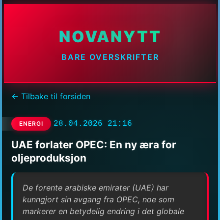
NOVANYTT
BARE OVERSKRIFTER
← Tilbake til forsiden
28.04.2026 21:16
ENERGI
UAE forlater OPEC: En ny æra for
oljeproduksjon
De forente arabiske emirater (UAE) har
kunngjort sin avgang fra OPEC, noe som
markerer en betydelig endring i det globale