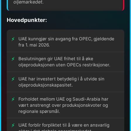
oljemarkedet.
Hovedpunkter:
UAE kunngjør sin avgang fra OPEC, gjeldende
fra 1. mai 2026.
Beslutningen gir UAE frihet til å øke
oljeproduksjonen uten OPECs restriksjoner.
UAE har investert betydelig i å utvide sin
oljeproduksjonskapasitet.
Forholdet mellom UAE og Saudi-Arabia har
vært anstrengt over produksjonskvoter og
regionale spørsmål.
UAE forblir forpliktet til å være en ansvarlig