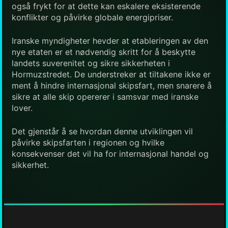
også frykt for at dette kan eskalere eksisterende
konflikter og påvirke globale energipriser.
Iranske myndigheter hevder at etableringen av den
nye etaten er et nødvendig skritt for å beskytte
landets suverenitet og sikre sikkerheten i
Hormuzstredet. De understreker at tiltakene ikke er
ment å hindre internasjonal skipsfart, men snarere å
sikre at alle skip opererer i samsvar med iranske
lover.
Det gjenstår å se hvordan denne utviklingen vil
påvirke skipsfarten i regionen og hvilke
konsekvenser det vil ha for internasjonal handel og
sikkerhet.