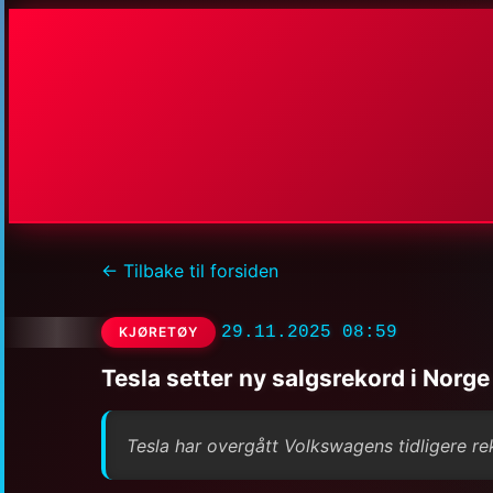
← Tilbake til forsiden
29.11.2025 08:59
KJØRETØY
Tesla setter ny salgsrekord i Norge
Tesla har overgått Volkswagens tidligere re