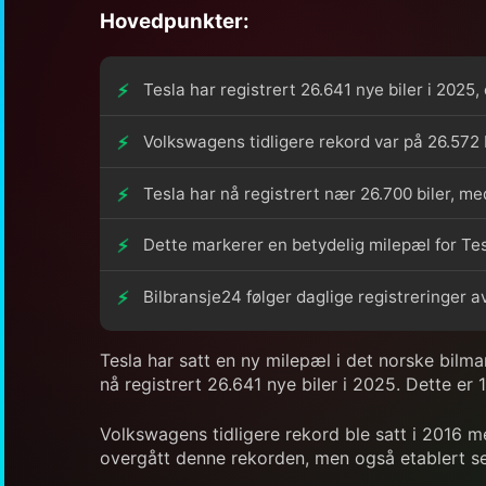
Hovedpunkter:
Tesla har registrert 26.641 nye biler i 2025
Volkswagens tidligere rekord var på 26.572 b
Tesla har nå registrert nær 26.700 biler, me
Dette markerer en betydelig milepæl for Tes
Bilbransje24 følger daglige registreringer av
Tesla har satt en ny milepæl i det norske bil
nå registrert 26.641 nye biler i 2025. Dette er 1
Volkswagens tidligere rekord ble satt i 2016 me
overgått denne rekorden, men også etablert se