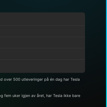
ed over 500 utleveringer på én dag har Tesla
g fem uker igjen av året, har Tesla ikke bare