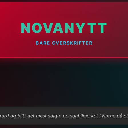
NOVANYTT
BARE OVERSKRIFTER
kord og blitt det mest solgte personbilmerket i Norge på ett