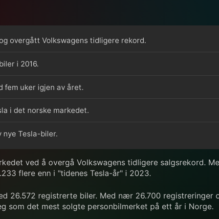
, og overgått Volkswagens tidligere rekord.
iler i 2016.
d fem uker igjen av året.
la i det norske markedet.
 nye Tesla-biler.
markedet ved å overgå Volkswagens tidligere salgsrekord. M
.233 flere enn i "tidenes Tesla-år" i 2023.
d 26.572 registrerte biler. Med nær 26.700 registreringer o
g som det mest solgte personbilmerket på ett år i Norge.