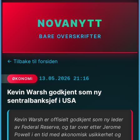
NOVANYTT
BARE OVERSKRIFTER
← Tilbake til forsiden
13.05.2026 21:16
ØKONOMI
Kevin Warsh godkjent som ny
sentralbanksjef i USA
Kevin Warsh er offisielt godkjent som ny leder
av Federal Reserve, og tar over etter Jerome
Powell i en tid med økonomisk usikkerhet og