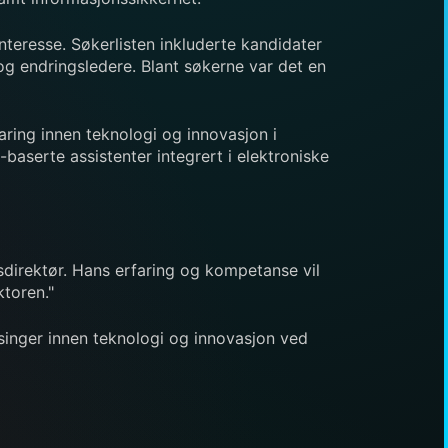
interesse. Søkerlisten inkluderte kandidater
og endringsledere. Blant søkerne var det en
aring innen teknologi og innovasjon i
-baserte assistenter integrert i elektroniske
direktør. Hans erfaring og kompetanse vil
ktoren."
atsinger innen teknologi og innovasjon ved