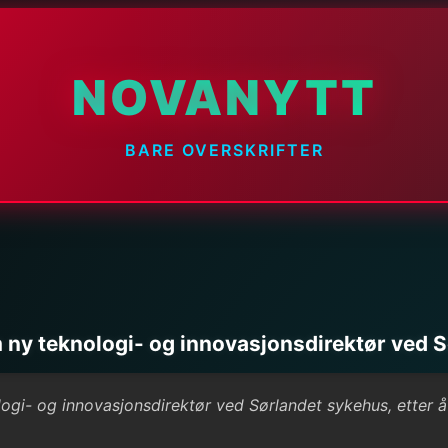
NOVANYTT
BARE OVERSKRIFTER
m ny teknologi- og innovasjonsdirektør ved 
ologi- og innovasjonsdirektør ved Sørlandet sykehus, etter å 