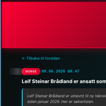
← Tilbake til forsiden
09.06.2026 08:47
NORGE
Leif Steinar Brådland er ansatt so
Leif Steinar Brådland er utnevnt til ny tekn
siden januar 2026. Her er søkerlisten.