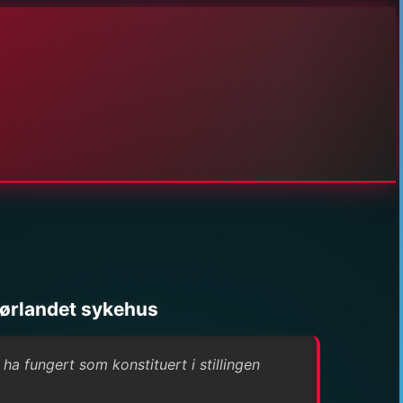
Sørlandet sykehus
ha fungert som konstituert i stillingen