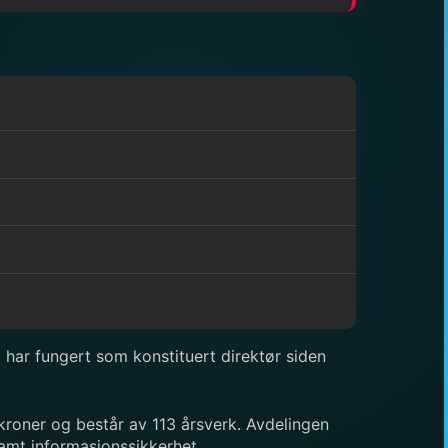
 har fungert som konstituert direktør siden
 kroner og består av 113 årsverk. Avdelingen
samt informasjonssikkerhet.