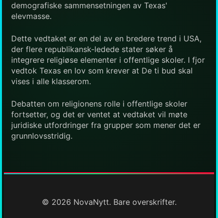
demografiske sammensetningen av Texas'
elevmasse.
Dette vedtaket er en del av en bredere trend i USA,
der flere republikansk-ledede stater søker å
integrere religiøse elementer i offentlige skoler. I fjor
vedtok Texas en lov som krever at De ti bud skal
vises i alle klasserom.
Debatten om religionens rolle i offentlige skoler
fortsetter, og det er ventet at vedtaket vil møte
juridiske utfordringer fra grupper som mener det er
grunnlovsstridig.
© 2026 NovaNytt. Bare overskrifter.