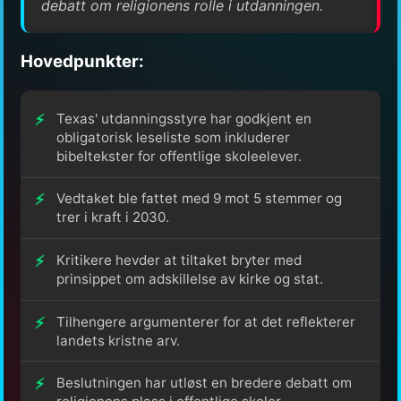
debatt om religionens rolle i utdanningen.
Hovedpunkter:
Texas' utdanningsstyre har godkjent en
obligatorisk leseliste som inkluderer
bibeltekster for offentlige skoleelever.
Vedtaket ble fattet med 9 mot 5 stemmer og
trer i kraft i 2030.
Kritikere hevder at tiltaket bryter med
prinsippet om adskillelse av kirke og stat.
Tilhengere argumenterer for at det reflekterer
landets kristne arv.
Beslutningen har utløst en bredere debatt om