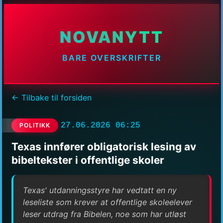
NOVANYTT
BARE OVERSKRIFTER
← Tilbake til forsiden
27.06.2026 06:25
POLITIKK
Texas innfører obligatorisk lesing av
bibeltekster i offentlige skoler
Texas' utdanningsstyre har vedtatt en ny
leseliste som krever at offentlige skoleelever
leser utdrag fra Bibelen, noe som har utløst