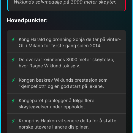
Wiklunds sølvmedalje på 3000 meter skøyter.
Hovedpunkter:
Kong Harald og dronning Sonja deltar på vinter-
OL i Milano for første gang siden 2014.
De overvar kvinnenes 3000 meter skøyteløp,
hvor Ragne Wiklund tok sølv.
Kongen beskrev Wiklunds prestasjon som
"kjempeflott" og en god start på lekene.
Kongeparet planlegger å følge flere
skøyteøvelser under oppholdet.
Kronprins Haakon vil senere delta for å støtte
norske utøvere i andre disipliner.