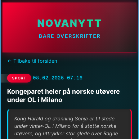
NOVANYTT
BARE OVERSKRIFTER
← Tilbake til forsiden
08.02.2026 07:16
SPORT
Kongeparet heier på norske utøvere
under OL i Milano
Kong Harald og dronning Sonja er til stede
under vinter-OL i Milano for å støtte norske
utøvere, og uttrykker stor glede over Ragne