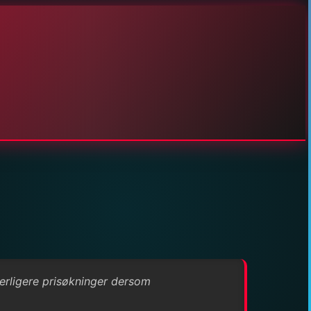
terligere prisøkninger dersom