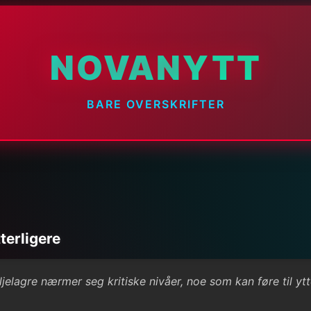
NOVANYTT
BARE OVERSKRIFTER
terligere
ljelagre nærmer seg kritiske nivåer, noe som kan føre til yt