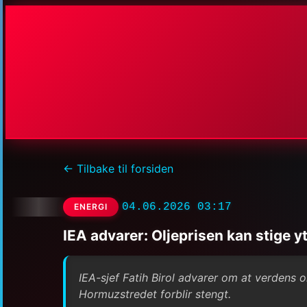
← Tilbake til forsiden
04.06.2026 03:17
ENERGI
IEA advarer: Oljeprisen kan stige yt
IEA-sjef Fatih Birol advarer om at verdens o
Hormuzstredet forblir stengt.