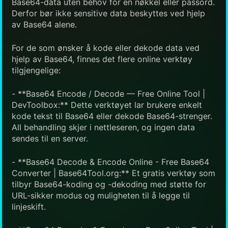
Base64-data uten behov for en nøkkel eller passord.
Derfor bør ikke sensitive data beskyttes ved hjelp
av Base64 alene.
For de som ønsker å kode eller dekode data ved
hjelp av Base64, finnes det flere online verktøy
tilgjengelige:
- **Base64 Encode / Decode — Free Online Tool |
DevToolbox:** Dette verktøyet lar brukere enkelt
kode tekst til Base64 eller dekode Base64-strenger.
All behandling skjer i nettleseren, og ingen data
sendes til en server.
- **Base64 Decode & Encode Online - Free Base64
Converter | Base64Tool.org:** Et gratis verktøy som
tilbyr Base64-koding og -dekoding med støtte for
URL-sikker modus og muligheten til å legge til
linjeskift.