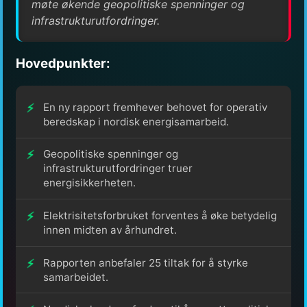
møte økende geopolitiske spenninger og
infrastrukturutfordringer.
Hovedpunkter:
En ny rapport fremhever behovet for operativ
beredskap i nordisk energisamarbeid.
Geopolitiske spenninger og
infrastrukturutfordringer truer
energisikkerheten.
Elektrisitetsforbruket forventes å øke betydelig
innen midten av århundret.
Rapporten anbefaler 25 tiltak for å styrke
samarbeidet.