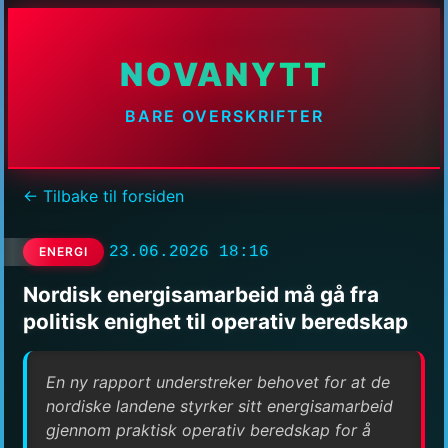
NOVANYTT
BARE OVERSKRIFTER
← Tilbake til forsiden
23.06.2026 18:16
ENERGI
Nordisk energisamarbeid må gå fra
politisk enighet til operativ beredskap
En ny rapport understreker behovet for at de
nordiske landene styrker sitt energisamarbeid
gjennom praktisk operativ beredskap for å