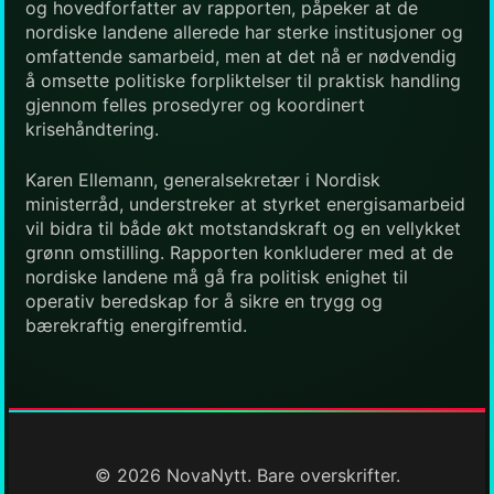
og hovedforfatter av rapporten, påpeker at de
nordiske landene allerede har sterke institusjoner og
omfattende samarbeid, men at det nå er nødvendig
å omsette politiske forpliktelser til praktisk handling
gjennom felles prosedyrer og koordinert
krisehåndtering.
Karen Ellemann, generalsekretær i Nordisk
ministerråd, understreker at styrket energisamarbeid
vil bidra til både økt motstandskraft og en vellykket
grønn omstilling. Rapporten konkluderer med at de
nordiske landene må gå fra politisk enighet til
operativ beredskap for å sikre en trygg og
bærekraftig energifremtid.
© 2026 NovaNytt. Bare overskrifter.