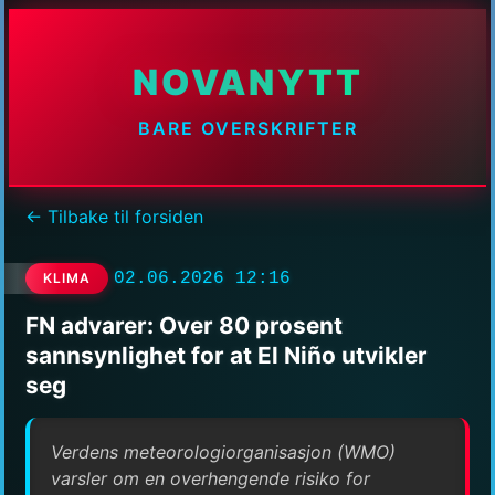
NOVANYTT
BARE OVERSKRIFTER
← Tilbake til forsiden
02.06.2026 12:16
KLIMA
FN advarer: Over 80 prosent
sannsynlighet for at El Niño utvikler
seg
Verdens meteorologiorganisasjon (WMO)
varsler om en overhengende risiko for