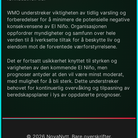
WMO understreker viktigheten av tidlig varsling og
forberedelser for å minimere de potensielle negative
konsekvensene av El Niño. Organisasjonen
oppfordrer myndigheter og samfunn over hele
verden til å iverksette tiltak for å beskytte liv og
eiendom mot de forventede værforstyrrelsene.
Det er fortsatt usikkerhet knyttet til styrken og
varigheten av den kommende El Niño, men
prognoser antyder at den vil være minst moderat,
med mulighet for å bli sterk. Dette understreker
behovet for kontinuerlig overvåking og tilpasning av
beredskapsplaner i lys av oppdaterte prognoser.
© 2026 NovaNytt. Bare overskrifter.