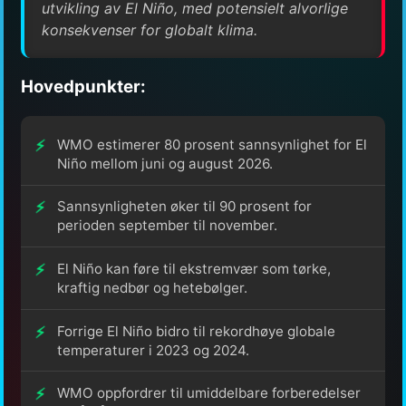
utvikling av El Niño, med potensielt alvorlige
konsekvenser for globalt klima.
Hovedpunkter:
WMO estimerer 80 prosent sannsynlighet for El
Niño mellom juni og august 2026.
Sannsynligheten øker til 90 prosent for
perioden september til november.
El Niño kan føre til ekstremvær som tørke,
kraftig nedbør og hetebølger.
Forrige El Niño bidro til rekordhøye globale
temperaturer i 2023 og 2024.
WMO oppfordrer til umiddelbare forberedelser