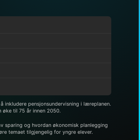
t å inkludere pensjonsundervisning i læreplanen.
 øke til 75 år innen 2050.
 av sparing og hvordan økonomisk planlegging
øre temaet tilgjengelig for yngre elever.