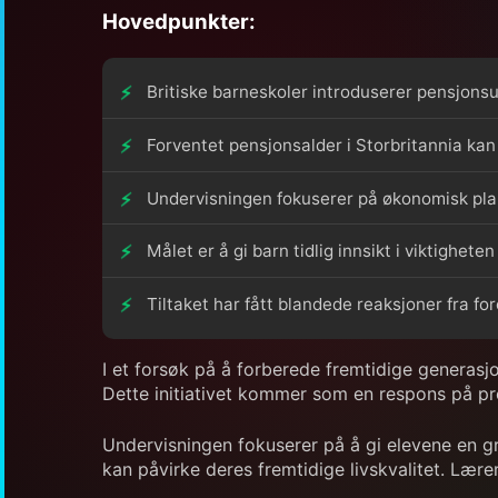
Hovedpunkter:
Britiske barneskoler introduserer pensjonsun
Forventet pensjonsalder i Storbritannia kan 
Undervisningen fokuserer på økonomisk pla
Målet er å gi barn tidlig innsikt i viktighet
Tiltaket har fått blandede reaksjoner fra f
I et forsøk på å forberede fremtidige generasjo
Dette initiativet kommer som en respons på pro
Undervisningen fokuserer på å gi elevene en 
kan påvirke deres fremtidige livskvalitet. Lærer