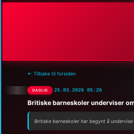
← Tilbake til forsiden
25.03.2026 05:26
DAGLIG
Britiske barneskoler underviser om 
Britiske barneskoler har begynt å undervise