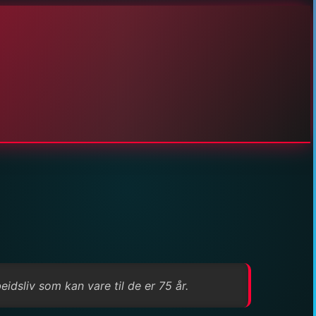
dsliv som kan vare til de er 75 år.