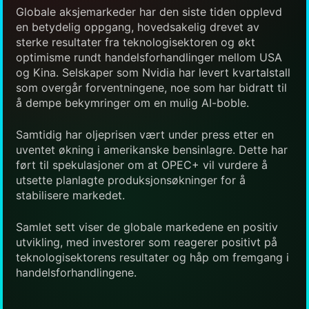
Globale aksjemarkeder har den siste tiden opplevd
en betydelig oppgang, hovedsakelig drevet av
sterke resultater fra teknologisektoren og økt
optimisme rundt handelsforhandlinger mellom USA
og Kina. Selskaper som Nvidia har levert kvartalstall
som overgår forventningene, noe som har bidratt til
å dempe bekymringer om en mulig AI-boble.
Samtidig har oljeprisen vært under press etter en
uventet økning i amerikanske bensinlagre. Dette har
ført til spekulasjoner om at OPEC+ vil vurdere å
utsette planlagte produksjonsøkninger for å
stabilisere markedet.
Samlet sett viser de globale markedene en positiv
utvikling, med investorer som reagerer positivt på
teknologisektorens resultater og håp om fremgang i
handelsforhandlingene.