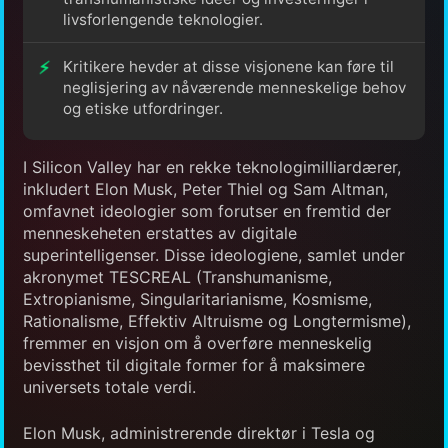
livsforlengende teknologier.
Kritikere hevder at disse visjonene kan føre til
neglisjering av nåværende menneskelige behov
og etiske utfordringer.
I Silicon Valley har en rekke teknologimilliardærer,
inkludert Elon Musk, Peter Thiel og Sam Altman,
omfavnet ideologier som forutser en fremtid der
menneskeheten erstattes av digitale
superintelligenser. Disse ideologiene, samlet under
akronymet TESCREAL (Transhumanisme,
Extropianisme, Singularitarianisme, Kosmisme,
Rationalisme, Effektiv Altruisme og Longtermisme),
fremmer en visjon om å overføre menneskelig
bevissthet til digitale former for å maksimere
universets totale verdi.
Elon Musk, administrerende direktør i Tesla og