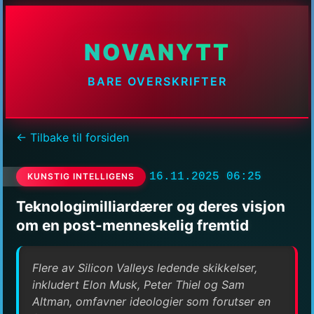
NOVANYTT
BARE OVERSKRIFTER
← Tilbake til forsiden
16.11.2025 06:25
KUNSTIG INTELLIGENS
Teknologimilliardærer og deres visjon
om en post-menneskelig fremtid
Flere av Silicon Valleys ledende skikkelser,
inkludert Elon Musk, Peter Thiel og Sam
Altman, omfavner ideologier som forutser en