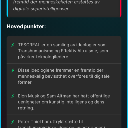
fremtid der menneskeheten erstattes av
digitale superintelligenser.
Hovedpunkter:
TESCREAL er en samling av ideologier som
Transhumanisme og Effektiv Altruisme, som
påvirker teknologiledere.
Disse ideologiene fremmer en fremtid der
menneskelig bevissthet overføres til digitale
former.
Elon Musk og Sam Altman har hatt offentlige
uenigheter om kunstig intelligens og dens
retning.
Peter Thiel har uttrykt støtte til
transhumanistiske ideer og investeringer i