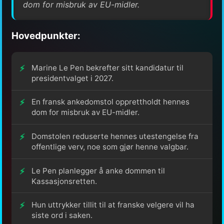
dom for misbruk av EU-midler.
Hovedpunkter:
Marine Le Pen bekrefter sitt kandidatur til
presidentvalget i 2027.
En fransk ankedomstol opprettholdt hennes
dom for misbruk av EU-midler.
Domstolen reduserte hennes utestengelse fra
offentlige verv, noe som gjør henne valgbar.
Le Pen planlegger å anke dommen til
Kassasjonsretten.
Hun uttrykker tillit til at franske velgere vil ha
siste ord i saken.