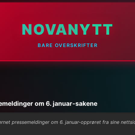
NOVANYTT
BARE OVERSKRIFTER
emeldinger om 6. januar-sakene
ernet pressemeldinger om 6. januar-opprøret fra sine netts