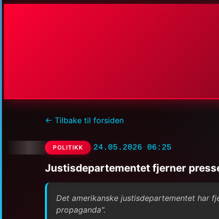
← Tilbake til forsiden
24.05.2026 06:25
POLITIKK
Justisdepartementet fjerner press
Det amerikanske justisdepartementet har fj
propaganda".