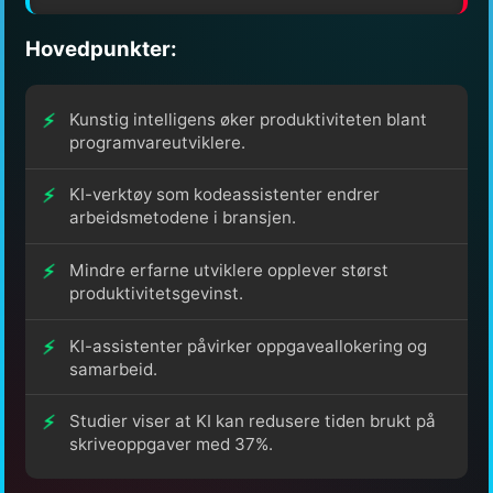
Hovedpunkter:
Kunstig intelligens øker produktiviteten blant
programvareutviklere.
KI-verktøy som kodeassistenter endrer
arbeidsmetodene i bransjen.
Mindre erfarne utviklere opplever størst
produktivitetsgevinst.
KI-assistenter påvirker oppgaveallokering og
samarbeid.
Studier viser at KI kan redusere tiden brukt på
skriveoppgaver med 37%.