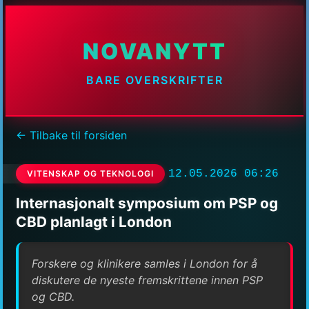
NOVANYTT
BARE OVERSKRIFTER
← Tilbake til forsiden
12.05.2026 06:26
VITENSKAP OG TEKNOLOGI
Internasjonalt symposium om PSP og
CBD planlagt i London
Forskere og klinikere samles i London for å
diskutere de nyeste fremskrittene innen PSP
og CBD.