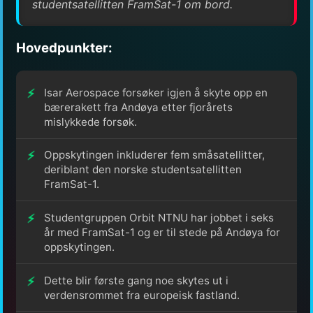
studentsatellitten FramSat-1 om bord.
Hovedpunkter:
Isar Aerospace forsøker igjen å skyte opp en
bærerakett fra Andøya etter fjorårets
mislykkede forsøk.
Oppskytingen inkluderer fem småsatellitter,
deriblant den norske studentsatellitten
FramSat-1.
Studentgruppen Orbit NTNU har jobbet i seks
år med FramSat-1 og er til stede på Andøya for
oppskytingen.
Dette blir første gang noe skytes ut i
verdensrommet fra europeisk fastland.