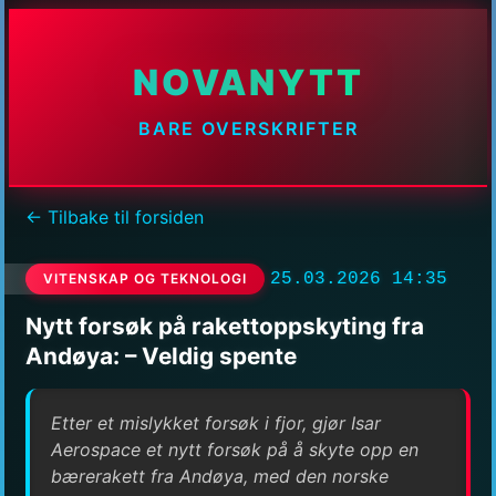
NOVANYTT
BARE OVERSKRIFTER
← Tilbake til forsiden
25.03.2026 14:35
VITENSKAP OG TEKNOLOGI
Nytt forsøk på rakettoppskyting fra
Andøya: – Veldig spente
Etter et mislykket forsøk i fjor, gjør Isar
Aerospace et nytt forsøk på å skyte opp en
bærerakett fra Andøya, med den norske