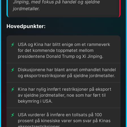
Jinping, med fokus på handel og sjeldne
jordmetaller.
Hovedpunkter:
USA og Kina har blitt enige om et rammeverk
for det kommende toppmøtet mellom
presidentene Donald Trump og Xi Jinping.
Diskusjonene har blant annet omhandlet handel
og eksportrestriksjoner på sjeldne jordmetaller.
Kina har nylig innført restriksjoner på eksport
av sjeldne jordmetaller, noe som har ført til
bekymring i USA.
USA vurderer å innføre en tollsats på 100
prosent på kinesiske varer som svar på Kinas
eksportrestriksjoner.