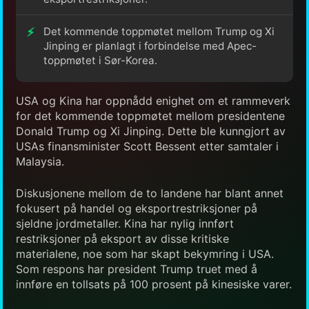
Det kommende toppmøtet mellom Trump og Xi
Jinping er planlagt i forbindelse med Apec-
toppmøtet i Sør-Korea.
USA og Kina har oppnådd enighet om et rammeverk
for det kommende toppmøtet mellom presidentene
Donald Trump og Xi Jinping. Dette ble kunngjort av
USAs finansminister Scott Bessent etter samtaler i
Malaysia.
Diskusjonene mellom de to landene har blant annet
fokusert på handel og eksportrestriksjoner på
sjeldne jordmetaller. Kina har nylig innført
restriksjoner på eksport av disse kritiske
materialene, noe som har skapt bekymring i USA.
Som respons har president Trump truet med å
innføre en tollsats på 100 prosent på kinesiske varer.