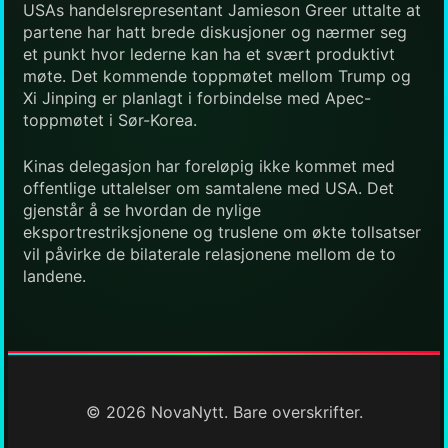
USAs handelsrepresentant Jamieson Greer uttalte at
partene har hatt brede diskusjoner og nærmer seg
et punkt hvor lederne kan ha et svært produktivt
møte. Det kommende toppmøtet mellom Trump og
Xi Jinping er planlagt i forbindelse med Apec-
toppmøtet i Sør-Korea.
Kinas delegasjon har foreløpig ikke kommet med
offentlige uttalelser om samtalene med USA. Det
gjenstår å se hvordan de nylige
eksportrestriksjonene og truslene om økte tollsatser
vil påvirke de bilaterale relasjonene mellom de to
landene.
© 2026 NovaNytt. Bare overskrifter.