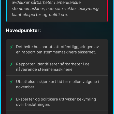
avdekker sårbarheter i amerikanske
stemmemaskiner, noe som vekker bekymring
blant eksperter og politikere.
Hovedpunkter:
Det hvite hus har utsatt offentliggjøringen av
en rapport om stemmemaskiners sikkerhet.
Rapporten identifiserer sårbarheter i de
nåværende stemmemaskinene.
Utsettelsen skjer kort tid før mellomvalgene i
november.
Eksperter og politikere uttrykker bekymring
over beslutningen.