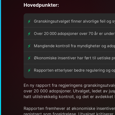
Hovedpunkter:
Granskingsutvalget finner alvorlige feil og
Over 20 000 adopsjoner over 70 år er under
Manglende kontroll fra myndigheter og ado
Økonomiske insentiver har ført til uetiske p
Rapporten etterlyser bedre regulering og op
En ny rapport fra regjeringens granskingsutval
over 20 000 adopsjoner. Utvalget, ledet av jus
hatt utilstrekkelig kontroll, og det er avdekket
Rapporten fremhever at økonomiske insentiver k
registrert som foreldreløse. Utvalget kritiser