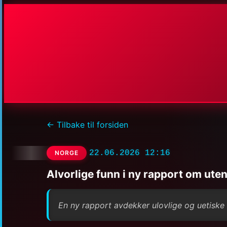
← Tilbake til forsiden
22.06.2026 12:16
NORGE
Alvorlige funn i ny rapport om ute
En ny rapport avdekker ulovlige og uetiske 