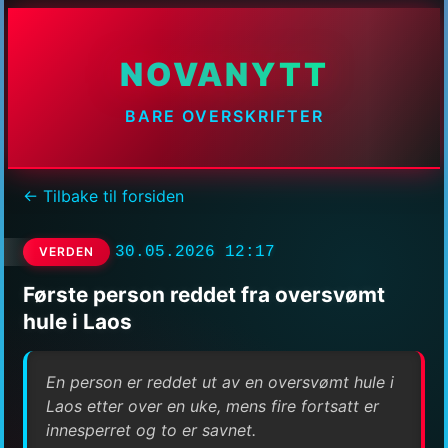
NOVANYTT
BARE OVERSKRIFTER
← Tilbake til forsiden
30.05.2026 12:17
VERDEN
Første person reddet fra oversvømt
hule i Laos
En person er reddet ut av en oversvømt hule i
Laos etter over en uke, mens fire fortsatt er
innesperret og to er savnet.