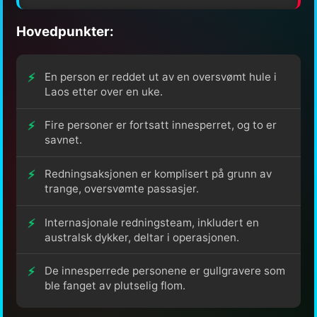
Hovedpunkter:
En person er reddet ut av en oversvømt hule i
Laos etter over en uke.
Fire personer er fortsatt innesperret, og to er
savnet.
Redningsaksjonen er komplisert på grunn av
trange, oversvømte passasjer.
Internasjonale redningsteam, inkludert en
australsk dykker, deltar i operasjonen.
De innesperrede personene er gullgravere som
ble fanget av plutselig flom.