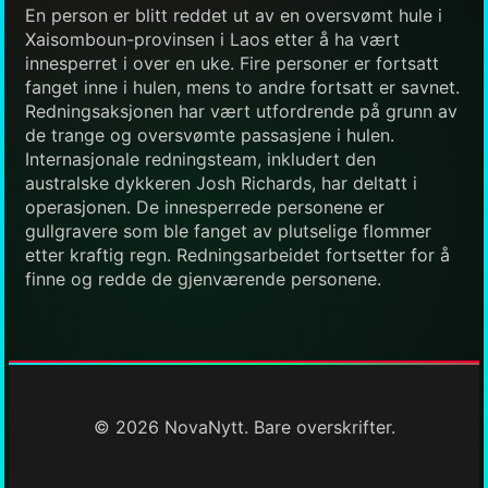
En person er blitt reddet ut av en oversvømt hule i
Xaisomboun-provinsen i Laos etter å ha vært
innesperret i over en uke. Fire personer er fortsatt
fanget inne i hulen, mens to andre fortsatt er savnet.
Redningsaksjonen har vært utfordrende på grunn av
de trange og oversvømte passasjene i hulen.
Internasjonale redningsteam, inkludert den
australske dykkeren Josh Richards, har deltatt i
operasjonen. De innesperrede personene er
gullgravere som ble fanget av plutselige flommer
etter kraftig regn. Redningsarbeidet fortsetter for å
finne og redde de gjenværende personene.
© 2026 NovaNytt. Bare overskrifter.