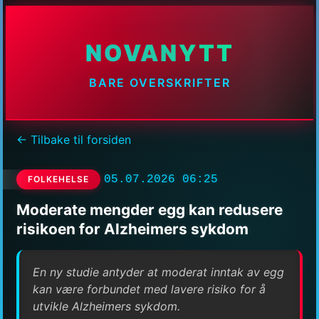
NOVANYTT
BARE OVERSKRIFTER
← Tilbake til forsiden
05.07.2026 06:25
FOLKEHELSE
Moderate mengder egg kan redusere
risikoen for Alzheimers sykdom
En ny studie antyder at moderat inntak av egg
kan være forbundet med lavere risiko for å
utvikle Alzheimers sykdom.