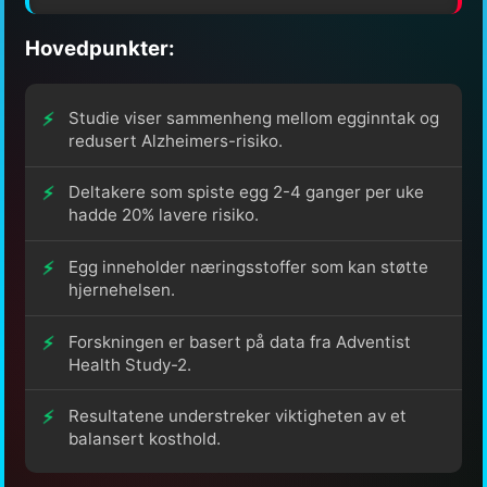
Hovedpunkter:
Studie viser sammenheng mellom egginntak og
redusert Alzheimers-risiko.
Deltakere som spiste egg 2-4 ganger per uke
hadde 20% lavere risiko.
Egg inneholder næringsstoffer som kan støtte
hjernehelsen.
Forskningen er basert på data fra Adventist
Health Study-2.
Resultatene understreker viktigheten av et
balansert kosthold.