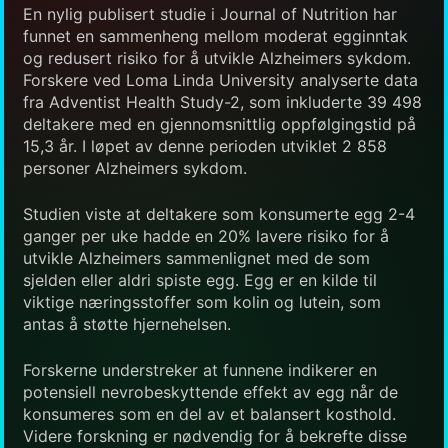
En nylig publisert studie i Journal of Nutrition har
funnet en sammenheng mellom moderat egginntak
og redusert risiko for å utvikle Alzheimers sykdom.
Forskere ved Loma Linda University analyserte data
fra Adventist Health Study-2, som inkluderte 39 498
deltakere med en gjennomsnittlig oppfølgingstid på
15,3 år. I løpet av denne perioden utviklet 2 858
personer Alzheimers sykdom.
Studien viste at deltakere som konsumerte egg 2-4
ganger per uke hadde en 20% lavere risiko for å
utvikle Alzheimers sammenlignet med de som
sjelden eller aldri spiste egg. Egg er en kilde til
viktige næringsstoffer som kolin og lutein, som
antas å støtte hjernehelsen.
Forskerne understreker at funnene indikerer en
potensiell nevrobeskyttende effekt av egg når de
konsumeres som en del av et balansert kosthold.
Videre forskning er nødvendig for å bekrefte disse