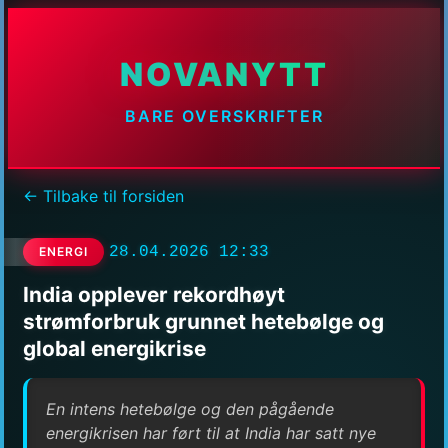
NOVANYTT
BARE OVERSKRIFTER
← Tilbake til forsiden
28.04.2026 12:33
ENERGI
India opplever rekordhøyt
strømforbruk grunnet hetebølge og
global energikrise
En intens hetebølge og den pågående
energikrisen har ført til at India har satt nye