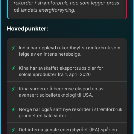
rekorder i strømforbruk, noe som legger press
på landets energiforsyning.
Hovedpunkter:
India har opplevd rekordhøyt strømforbruk som
følge av en intens hetebølge.
Kina har avskaffet eksportsubsidier for
solcelleprodukter fra 1. april 2026.
Kina vurderer å begrense eksporten av
avansert solcelleteknologi til USA.
Norge har også satt nye rekorder i strømforbruk
grunnet en kald vinter.
Det internasjonale energibyrået (IEA) spår en