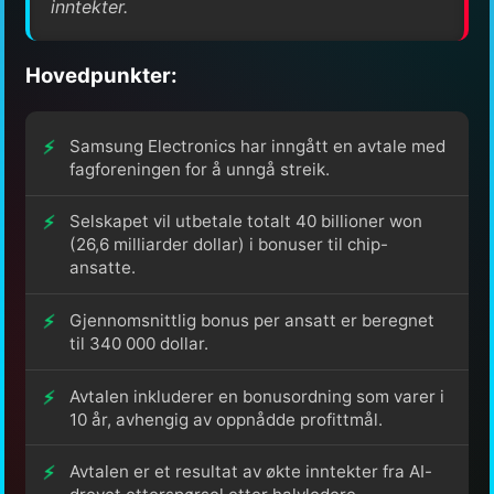
inntekter.
Hovedpunkter:
Samsung Electronics har inngått en avtale med
fagforeningen for å unngå streik.
Selskapet vil utbetale totalt 40 billioner won
(26,6 milliarder dollar) i bonuser til chip-
ansatte.
Gjennomsnittlig bonus per ansatt er beregnet
til 340 000 dollar.
Avtalen inkluderer en bonusordning som varer i
10 år, avhengig av oppnådde profittmål.
Avtalen er et resultat av økte inntekter fra AI-