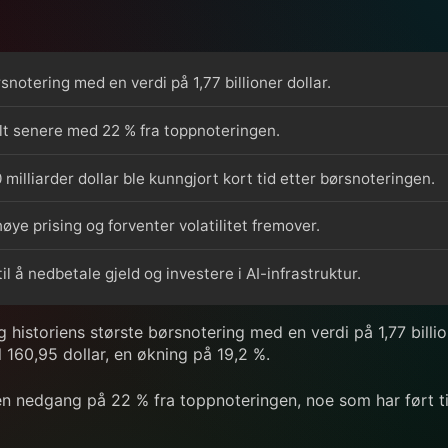
notering med en verdi på 1,77 billioner dollar.
alt senere med 22 % fra toppnoteringen.
illiarder dollar ble kunngjort kort tid etter børsnoteringen.
øye prising og forventer volatilitet fremover.
 å nedbetale gjeld og investere i AI-infrastruktur.
historiens største børsnotering med en verdi på 1,77 billion
il 160,95 dollar, en økning på 19,2 %.
en nedgang på 22 % fra toppnoteringen, noe som har ført ti