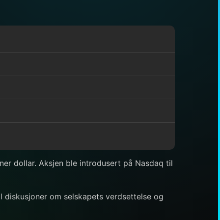
er dollar. Aksjen ble introdusert på Nasdaq til
l diskusjoner om selskapets verdsettelse og