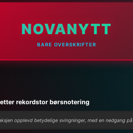
NOVANYTT
BARE OVERSKRIFTER
 etter rekordstor børsnotering
-aksjen opplevd betydelige svingninger, med en nedgang på