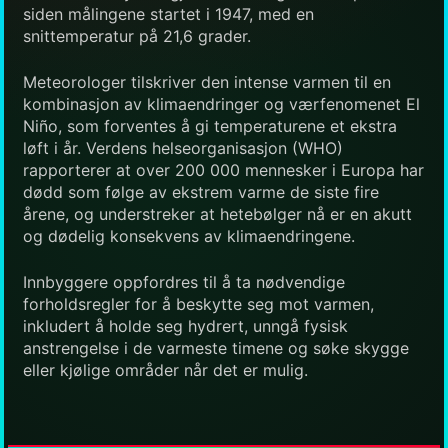
siden målingene startet i 1947, med en
snittemperatur på 21,6 grader.
Meteorologer tilskriver den intense varmen til en
kombinasjon av klimaendringer og værfenomenet El
Niño, som forventes å gi temperaturene et ekstra
løft i år. Verdens helseorganisasjon (WHO)
rapporterer at over 200 000 mennesker i Europa har
dødd som følge av ekstrem varme de siste fire
årene, og understreker at hetebølger nå er en akutt
og dødelig konsekvens av klimaendringene.
Innbyggere oppfordres til å ta nødvendige
forholdsregler for å beskytte seg mot varmen,
inkludert å holde seg hydrert, unngå fysisk
anstrengelse i de varmeste timene og søke skygge
eller kjølige områder når det er mulig.