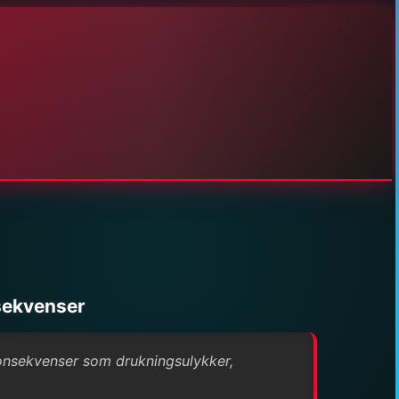
sekvenser
konsekvenser som drukningsulykker,