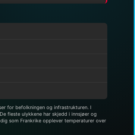
r for befolkningen og infrastrukturen. I
De fleste ulykkene har skjedd i innsjøer og
tidig som Frankrike opplever temperaturer over