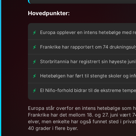
Hovedpunkter:
Europa opplever en intens hetebølge med r
Frankrike har rapportert om 74 drukningsul
Storbritannia har registrert sin høyeste ju
Hetebølgen har ført til stengte skoler og in
El Niño-forhold bidrar til de ekstreme temp
Europa står overfor en intens hetebølge som ha
Frankrike har det mellom 18. og 27. juni vært 7
elver, men enkelte har også funnet sted i pri
40 grader i flere byer.