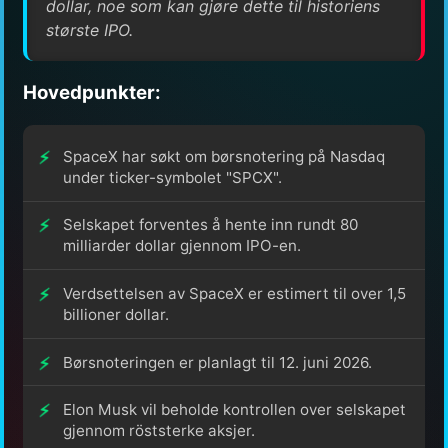
dollar, noe som kan gjøre dette til historiens
største IPO.
Hovedpunkter:
SpaceX har søkt om børsnotering på Nasdaq
under ticker-symbolet "SPCX".
Selskapet forventes å hente inn rundt 80
milliarder dollar gjennom IPO-en.
Verdsettelsen av SpaceX er estimert til over 1,5
billioner dollar.
Børsnoteringen er planlagt til 12. juni 2026.
Elon Musk vil beholde kontrollen over selskapet
gjennom röststerke aksjer.