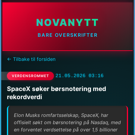
NOVANYTT
BARE OVERSKRIFTER
← Tilbake til forsiden
21.05.2026 03:16
VERDENSROMMET
SpaceX søker børsnotering med
rekordverdi
Elon Musks romfartsselskap, SpaceX, har
offisielt søkt om børsnotering på Nasdaq, med
en forventet verdsettelse på over 1,5 billioner