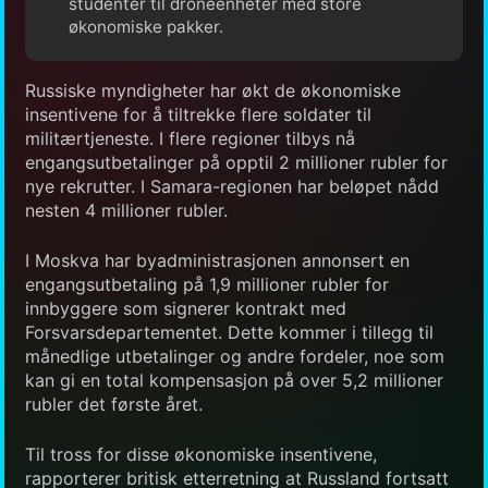
studenter til droneenheter med store
økonomiske pakker.
Russiske myndigheter har økt de økonomiske
insentivene for å tiltrekke flere soldater til
militærtjeneste. I flere regioner tilbys nå
engangsutbetalinger på opptil 2 millioner rubler for
nye rekrutter. I Samara-regionen har beløpet nådd
nesten 4 millioner rubler.
I Moskva har byadministrasjonen annonsert en
engangsutbetaling på 1,9 millioner rubler for
innbyggere som signerer kontrakt med
Forsvarsdepartementet. Dette kommer i tillegg til
månedlige utbetalinger og andre fordeler, noe som
kan gi en total kompensasjon på over 5,2 millioner
rubler det første året.
Til tross for disse økonomiske insentivene,
rapporterer britisk etterretning at Russland fortsatt