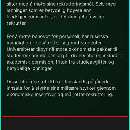
sliter med å møte sine rekrutteringsmål. Selv med
lønninger som er betydelig høyere enn
landsgjennomsnittet, er det mangel på villige
rekrutter.
For å møte behovet for personell, har russiske
myndigheter også rettet seg mot studenter.
Universiteter tilbyr nå store økonomiske pakker til
studenter som melder seg til droneenheter, inkludert
akademisk permisjon, fritak fra studieavgifter og
betydelige lønninger.
Disse tiltakene reflekterer Russlands pågående
innsats for å styrke sine militære styrker gjennom
økonomiske insentiver og målrettet rekruttering.