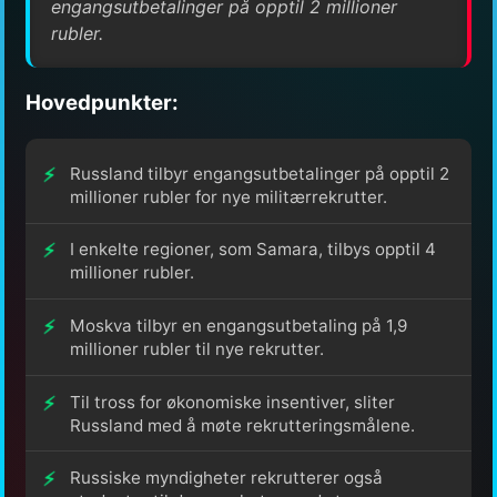
engangsutbetalinger på opptil 2 millioner
rubler.
Hovedpunkter:
Russland tilbyr engangsutbetalinger på opptil 2
millioner rubler for nye militærrekrutter.
I enkelte regioner, som Samara, tilbys opptil 4
millioner rubler.
Moskva tilbyr en engangsutbetaling på 1,9
millioner rubler til nye rekrutter.
Til tross for økonomiske insentiver, sliter
Russland med å møte rekrutteringsmålene.
Russiske myndigheter rekrutterer også