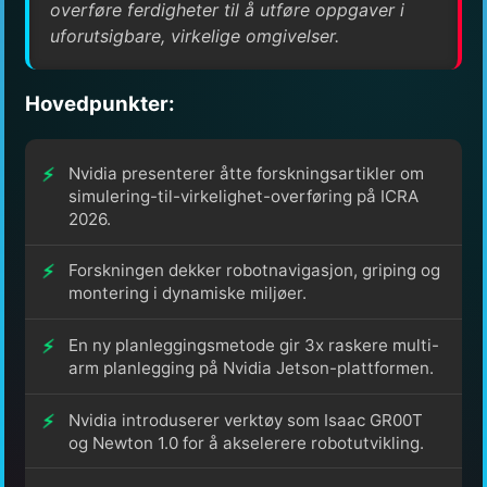
overføre ferdigheter til å utføre oppgaver i
uforutsigbare, virkelige omgivelser.
Hovedpunkter:
Nvidia presenterer åtte forskningsartikler om
simulering-til-virkelighet-overføring på ICRA
2026.
Forskningen dekker robotnavigasjon, griping og
montering i dynamiske miljøer.
En ny planleggingsmetode gir 3x raskere multi-
arm planlegging på Nvidia Jetson-plattformen.
Nvidia introduserer verktøy som Isaac GR00T
og Newton 1.0 for å akselerere robotutvikling.