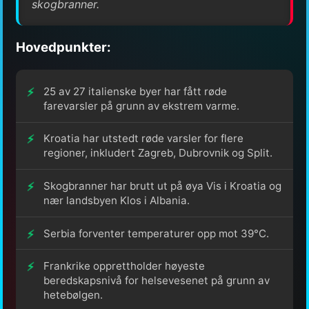
skogbranner.
Hovedpunkter:
25 av 27 italienske byer har fått røde
farevarsler på grunn av ekstrem varme.
Kroatia har utstedt røde varsler for flere
regioner, inkludert Zagreb, Dubrovnik og Split.
Skogbranner har brutt ut på øya Vis i Kroatia og
nær landsbyen Klos i Albania.
Serbia forventer temperaturer opp mot 39°C.
Frankrike opprettholder høyeste
beredskapsnivå for helsevesenet på grunn av
hetebølgen.