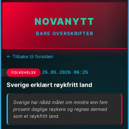
NOVANYTT
BARE OVERSKRIFTER
← Tilbake til forsiden
26.05.2026 06:25
FOLKEHELSE
Sverige erklært røykfritt land
Sverige har nådd målet om mindre enn fem
prosent daglige røykere og regnes dermed
som et røykfritt land.