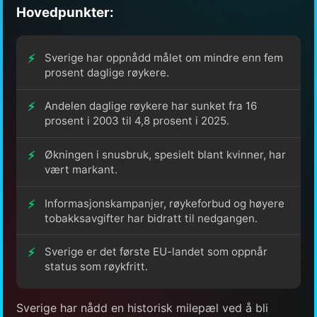
Hovedpunkter:
Sverige har oppnådd målet om mindre enn fem
prosent daglige røykere.
Andelen daglige røykere har sunket fra 16
prosent i 2003 til 4,8 prosent i 2025.
Økningen i snusbruk, spesielt blant kvinner, har
vært markant.
Informasjonskampanjer, røykeforbud og høyere
tobakksavgifter har bidratt til nedgangen.
Sverige er det første EU-landet som oppnår
status som røykfritt.
Sverige har nådd en historisk milepæl ved å bli