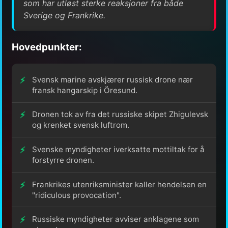
som har utløst sterke reaksjoner fra både
Sverige og Frankrike.
Hovedpunkter:
Svensk marine avskjærer russisk drone nær
fransk hangarskip i Öresund.
Dronen tok av fra det russiske skipet Zhigulevsk
og krenket svensk luftrom.
Svenske myndigheter iverksatte mottiltak for å
forstyrre dronen.
Frankrikes utenriksminister kaller hendelsen en
"ridiculous provocation".
Russiske myndigheter avviser anklagene som