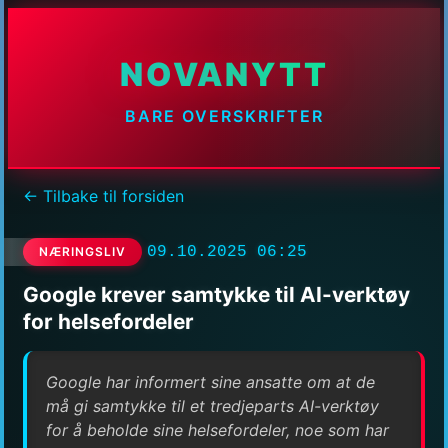
NOVANYTT
BARE OVERSKRIFTER
← Tilbake til forsiden
09.10.2025 06:25
NÆRINGSLIV
Google krever samtykke til AI-verktøy
for helsefordeler
Google har informert sine ansatte om at de
må gi samtykke til et tredjeparts AI-verktøy
for å beholde sine helsefordeler, noe som har