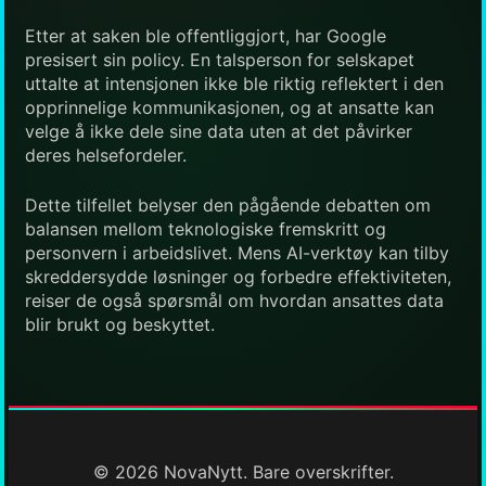
Etter at saken ble offentliggjort, har Google
presisert sin policy. En talsperson for selskapet
uttalte at intensjonen ikke ble riktig reflektert i den
opprinnelige kommunikasjonen, og at ansatte kan
velge å ikke dele sine data uten at det påvirker
deres helsefordeler.
Dette tilfellet belyser den pågående debatten om
balansen mellom teknologiske fremskritt og
personvern i arbeidslivet. Mens AI-verktøy kan tilby
skreddersydde løsninger og forbedre effektiviteten,
reiser de også spørsmål om hvordan ansattes data
blir brukt og beskyttet.
© 2026 NovaNytt. Bare overskrifter.