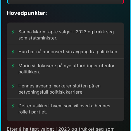
Hovedpunkter:
Sanna Marin tapte valget i 2023 og trakk seg
som statsminister.
Hun har nå annonsert sin avgang fra politikken.
Marin vil fokusere på nye utfordringer utenfor
politikken.
Hennes avgang markerer slutten på en
betydningsfull politisk karriere.
Det er usikkert hvem som vil overta hennes
rolle i partiet.
Etter å ha tapt valget i 2023 og trukket seg som