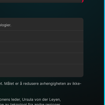
logier.
t. Målet er å redusere avhengigheten av ikke-
jonens leder, Ursula von der Leyen,
ge av teknologi fra andre regioner.