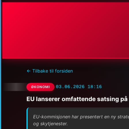
← Tilbake til forsiden
03.06.2026 18:16
ØKONOMI
EU lanserer omfattende satsing på 
EU-kommisjonen har presentert en ny strateg
og skytjenester.