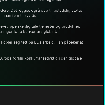
edere. Det legges også opp til betydelig støtte
innen fem til syv år.
-europeiske digitale tjenester og produkter.
trenger for å konkurrere globalt.
 kobler seg tett på EUs arbeid. Han påpeker at
Europa forblir konkurransedyktig i den globale