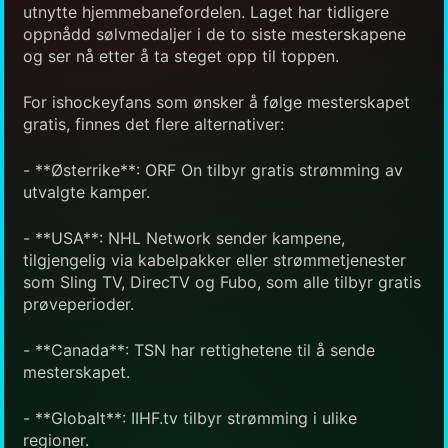
utnytte hjemmebanefordelen. Laget har tidligere
oppnådd sølvmedaljer i de to siste mesterskapene
og ser nå etter å ta steget opp til toppen.
For ishockeyfans som ønsker å følge mesterskapet
gratis, finnes det flere alternativer:
- **Østerrike**: ORF On tilbyr gratis strømming av
utvalgte kamper.
- **USA**: NHL Network sender kampene,
tilgjengelig via kabelpakker eller strømmetjenester
som Sling TV, DirecTV og Fubo, som alle tilbyr gratis
prøveperioder.
- **Canada**: TSN har rettighetene til å sende
mesterskapet.
- **Globalt**: IIHF.tv tilbyr strømming i ulike
regioner.