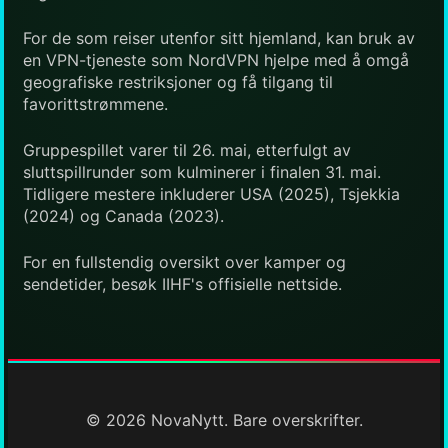
For de som reiser utenfor sitt hjemland, kan bruk av
en VPN-tjeneste som NordVPN hjelpe med å omgå
geografiske restriksjoner og få tilgang til
favorittstrømmene.
Gruppespillet varer til 26. mai, etterfulgt av
sluttspillrunder som kulminerer i finalen 31. mai.
Tidligere mestere inkluderer USA (2025), Tsjekkia
(2024) og Canada (2023).
For en fullstendig oversikt over kamper og
sendetider, besøk IIHF's offisielle nettside.
© 2026 NovaNytt. Bare overskrifter.