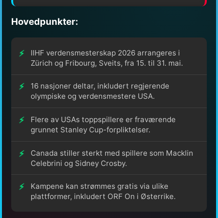
Hovedpunkter:
IIHF verdensmesterskap 2026 arrangeres i
Zürich og Fribourg, Sveits, fra 15. til 31. mai.
16 nasjoner deltar, inkludert regjerende
olympiske og verdensmestere USA.
Flere av USAs toppspillere er fraværende
grunnet Stanley Cup-forpliktelser.
Canada stiller sterkt med spillere som Macklin
Celebrini og Sidney Crosby.
Kampene kan strømmes gratis via ulike
plattformer, inkludert ORF On i Østerrike.