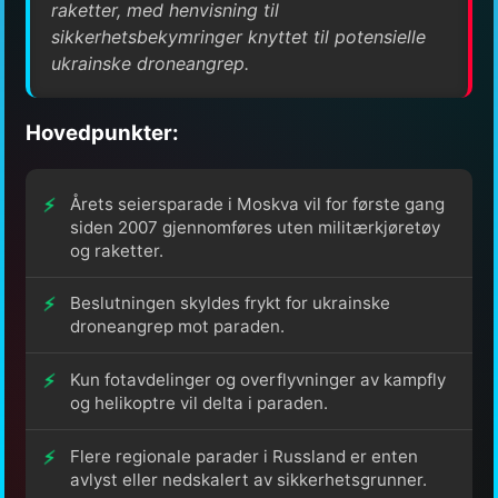
raketter, med henvisning til
sikkerhetsbekymringer knyttet til potensielle
ukrainske droneangrep.
Hovedpunkter:
Årets seiersparade i Moskva vil for første gang
siden 2007 gjennomføres uten militærkjøretøy
og raketter.
Beslutningen skyldes frykt for ukrainske
droneangrep mot paraden.
Kun fotavdelinger og overflyvninger av kampfly
og helikoptre vil delta i paraden.
Flere regionale parader i Russland er enten
avlyst eller nedskalert av sikkerhetsgrunner.