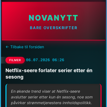
NOVANYTT
BARE OVERSKRIFTER
← Tilbake til forsiden
06.07.2026 06:26
FILMER
Netflix-seere forlater serier etter én
sesong
En økende trend viser at Netflix-seere
avslutter serier etter kun én sesong, noe som
påvirker strømmetjenestens innholdspolitikk.