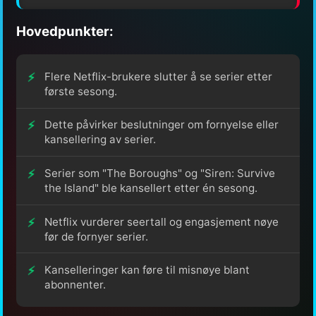
Hovedpunkter:
Flere Netflix-brukere slutter å se serier etter
første sesong.
Dette påvirker beslutninger om fornyelse eller
kansellering av serier.
Serier som "The Boroughs" og "Siren: Survive
the Island" ble kansellert etter én sesong.
Netflix vurderer seertall og engasjement nøye
før de fornyer serier.
Kanselleringer kan føre til misnøye blant
abonnenter.