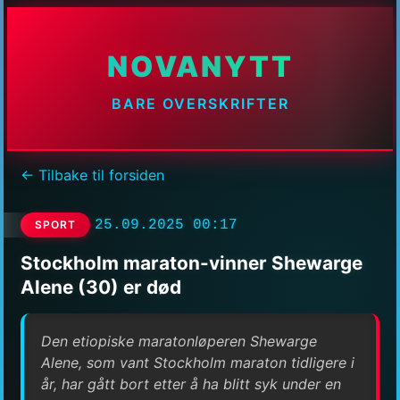
NOVANYTT
BARE OVERSKRIFTER
← Tilbake til forsiden
25.09.2025 00:17
SPORT
Stockholm maraton-vinner Shewarge
Alene (30) er død
Den etiopiske maratonløperen Shewarge
Alene, som vant Stockholm maraton tidligere i
år, har gått bort etter å ha blitt syk under en