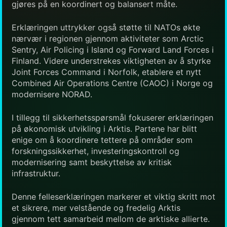
gjøres på en koordinert og balansert måte.
Erklæringen uttrykker også støtte til NATOs økte
nærvær i regionen gjennom aktiviteter som Arctic
Sentry, Air Policing i Island og Forward Land Forces i
Finland. Videre understrekes viktigheten av å styrke
Joint Forces Command i Norfolk, etablere et nytt
Combined Air Operations Centre (CAOC) i Norge og
modernisere NORAD.
I tillegg til sikkerhetsspørsmål fokuserer erklæringen
på økonomisk utvikling i Arktis. Partene har blitt
enige om å koordinere tettere på områder som
forskningssikkerhet, investeringskontroll og
modernisering samt beskyttelse av kritisk
infrastruktur.
Denne felleserklæringen markerer et viktig skritt mot
et sikrere, mer velstående og fredelig Arktis
gjennom tett samarbeid mellom de arktiske allierte.