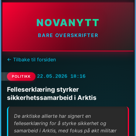
NOVANYTT
BARE OVERSKRIFTER
← Tilbake til forsiden
22.05.2026 18:16
POLITIKK
Felleserklæring styrker
sikkerhetssamarbeid i Arktis
De arktiske allierte har signert en
felleserklæring for å styrke sikkerhet og
samarbeid i Arktis, med fokus på økt militær